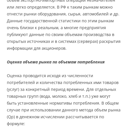
объем экспортно-импортных операций незначителен
или легко определяется. В РФ к таким рынкам можно
отнести рынки оборудования, сырья, автомобилей и др.
Данные государственной статистики по этим рынкам
очень близки к реальным, а многие предприятия
публикуют данные по своим объемам производства в
открытых источниках и в системах (серверах) раскрытия
информации для акционеров.
Оценка объема рынка по объемам потребления
Оценка проводится исходя из численности
потребителей и количества потребленных ими товаров
(услуг) за конкретный период времени. Для отдельных
товарных групп (вода, молоко, хлеб и т.п.) уже могут
быть установленные нормативы потребления. В общем
случае при использовании данного метода объем рынка
(Qp) в денежном исчислении рассчитывается по
формуле: