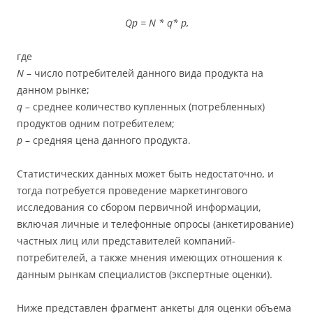
Qp = N * q* p,
где
N
– число потребителей данного вида продукта на
данном рынке;
q
– среднее количество купленных (потребленных)
продуктов одним потребителем;
p
– средняя цена данного продукта.
Статистических данных может быть недостаточно, и
тогда потребуется проведение маркетингового
исследования со сбором первичной информации,
включая личные и телефонные опросы (анкетирование)
частных лиц или представителей компаний-
потребителей, а также мнения имеющих отношения к
данным рынкам специалистов (экспертные оценки).
Ниже представлен фрагмент анкеты для оценки объема