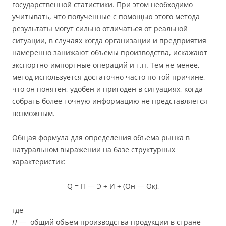
государственной статистики. При этом необходимо
учитывать, что полученные с помощью этого метода
результаты могут сильно отличаться от реальной
ситуации, в случаях когда организации и предприятия
намеренно занижают объемы производства, искажают
экспортно-импортные операций и т.п. Тем не менее,
метод используется достаточно часто по той причине,
что он понятен, удобен и пригоден в ситуациях, когда
собрать более точную информацию не представляется
возможным.
Общая формула для определения объема рынка в
натуральном выражении на базе структурных
характеристик:
Q = П — Э + И + (Он — Ок),
где
П
— общий объем производства продукции в стране