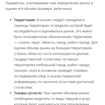
Параметры, учитываемые при определении рынка и
оценке его объема (размера, величины):
Территория.
В начале следует определить
границы территории, в пределах которой будет
исследоваться и оцениваться рынок. Это может
быть географически обозначенная территория
— страна, округ, область, город, район города. Для
оценки объема рынка на больших территориях
(страна, область) часто используются данные
государственной статистики. На малых
территориях (небольшой город, район города,
поселок, село) в основном проводят полевые
исследования (сбор и анализ первичной
информации), по причине отсутствия доступной
статистики.
Товары (услуги).
При оценке объемов рынка
необходимо выделить те виды товаров и услуг,
которые будут учитываться при определении