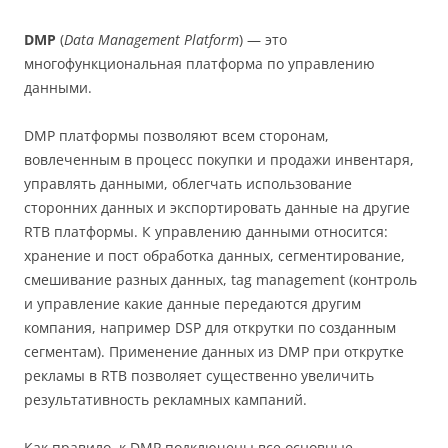
DMP
(
Data Management Platform
) — это
многофункциональная платформа по управлению
данными.
DMP платформы позволяют всем сторонам,
вовлеченным в процесс покупки и продажи инвентаря,
управлять данными, облегчать использование
сторонних данных и экспортировать данные на другие
RTB платформы. К управлению данными относится:
хранение и пост обработка данных, сегментирование,
смешивание разных данных, tag management (контроль
и управление какие данные передаются другим
компания, например DSP для открутки по созданным
сегментам). Применение данных из DMP при открутке
рекламы в RTB позволяет существенно увеличить
результативность рекламных кампаний.
Как правило, к DMP подключены все основные