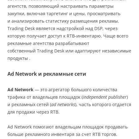
агентств, позволяющий настраивать параметры
закупки, включая таргетинг и цены, просматривать
и анализировать статистику размещения рекламы.
Trading Desk является надстройкой над DSP, через
которую получает доступ к RTB-инвентарю. Чаще всего
рекламные агентства разрабатывают
собственный Trading Desk или адаптируют независимые
продукты .
Ad Network и рекламные сети
Ad Network
— это агрегатор большого количества
трафика от владельцев площадок (
independent publisher
)
и рекламных сетей (
ad networks
), часть которого отдается
для продажи через RTB.
Ad Network помогают владельцам площадок продавать
больше рекламного инвентаря за счет RTB торгов.