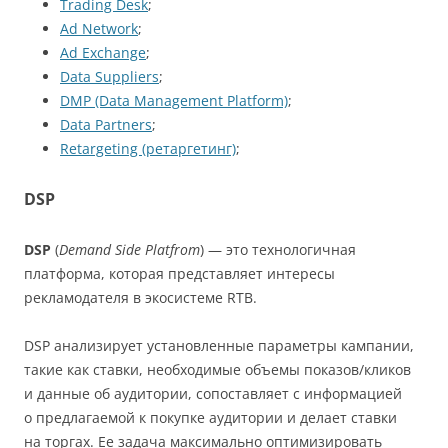
Trading Desk
;
Ad Network
;
Ad Exchange
;
Data Suppliers
;
DMP (Data Management Platform)
;
Data Partners
;
Retargeting (ретаргетинг)
;
DSP
DSP
(
Demand Side Platfrom
) — это технологичная
платформа, которая представляет интересы
рекламодателя в экосистеме RTB.
DSP анализирует установленные параметры кампании,
такие как ставки, необходимые объемы показов/кликов
и данные об аудитории, сопоставляет с информацией
о предлагаемой к покупке аудитории и делает ставки
на торгах. Ее задача максимально оптимизировать