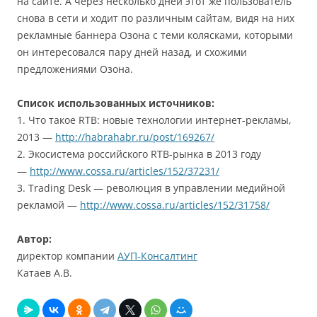
на сайте. А через несколько дней этот же пользователь
снова в сети и ходит по различным сайтам, видя на них
рекламные баннера Озона с теми колясками, которыми
он интересовался пару дней назад, и схожими
предложениями Озона.
Список использованных источников:
1. Что такое RTB: новые технологии интернет-рекламы,
2013 —
http://habrahabr.ru/post/169267/
2. Экосистема российского RTB-рынка в 2013 году
—
http://www.cossa.ru/articles/152/37231/
3. Trading Desk — революция в управлении медийной
рекламой —
http://www.cossa.ru/articles/152/31758/
Автор:
директор компании
АУП-Консалтинг
Катаев А.В.