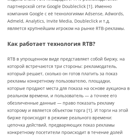
партнерской сети Google Doubleсlick [1]. Именно
компания Google с её технологиями Adsense, Adwords,
Admeld, Analytics, Invite Media, Doubleclick и т.д.
является крупнейшим игроком на рынке RTB-рекламы.
Как работает технология RTB?
RTB в упрощенном виде представляет собой биржу, на
которой встречаются три стороны: рекламодатель,
который решает, сколько он готов платить за показ
рекламы конкретному пользователю, площадки,
которые продают места для показа на основе аукциона в
реальном времени, и пользователь — а точнее его
обезличенные данные — право показать рекламу
которому и является объектом торга [1]. И торги на этой
бирже происходят в режиме реального времени:
цепочка действий, предваряющих показ рекламы
конкретному посетители происходит в течение долей