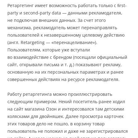
Ретаргетинг имеет возможность работать только с ﬁrst-
party и second-party data — данными рекламодателя,
не подключая внешних данных. За счет этого
механизма, рекламодатель может перенаправлять
пользователей к незавершенному целевому действию
(англ. Retargeting — «перенацеливание»).
Пользователям, которые уже вступали
во взаимодействие с брендом (посещали официальный
сайт, открывали письма и т. д.) показывают рекламу,
основанную на их персональных параметрах и ранее
совершенных действиях на ресурсе рекламодателя.
Работу ретаргетинга можно проиллюстрировать
следующим примером. Некий посетитель ранее ходил
на сайт магазина Озон и интересовался там детскими
колясками для двойняшек. Далее просмотра карточек
этих товаров дело не пошло, в корзину товар
пользователь не положил и даже не зарегистрировался